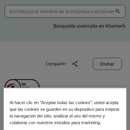
Búsqueda avanzada en Kitemark
Invitar
Compartir:
Al hacer clic en “Aceptar todas las cookies”, usted acepta
que las cookies se guarden en su dispositivo para mejorar
Jiangsu Sieyuan Hertz
la navegación del sitio, analizar el uso del mismo y
colaborar con nuestros estudios para marketing.