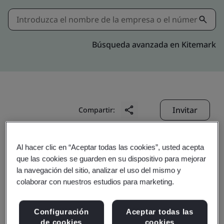
Búsqueda avanzada en Kitemark
Invitar
Compartir:
Al hacer clic en “Aceptar todas las cookies”, usted acepta
que las cookies se guarden en su dispositivo para mejorar
la navegación del sitio, analizar el uso del mismo y
colaborar con nuestros estudios para marketing.
Shenzhen Yineng
Configuración
Aceptar todas las
de cookies
cookies