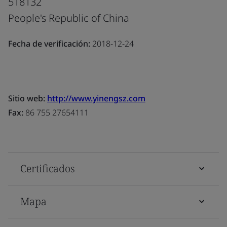
518132
People's Republic of China
Fecha de verificación:
2018-12-24
Sitio web:
http://www.yinengsz.com
Fax:
86 755 27654111
Certificados
Mapa