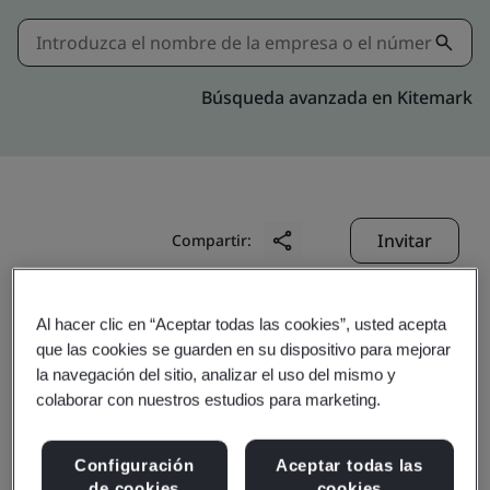
Búsqueda avanzada en Kitemark
Invitar
Compartir:
Al hacer clic en “Aceptar todas las cookies”, usted acepta
que las cookies se guarden en su dispositivo para mejorar
la navegación del sitio, analizar el uso del mismo y
colaborar con nuestros estudios para marketing.
Shanghai Blue Cloud
Configuración
Aceptar todas las
de cookies
cookies