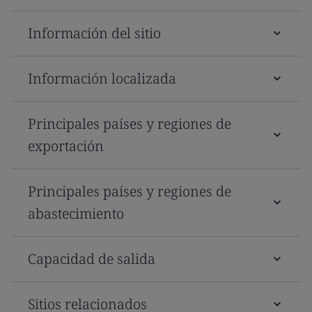
Información del sitio
Información localizada
Principales países y regiones de
exportación
Principales países y regiones de
abastecimiento
Capacidad de salida
Sitios relacionados