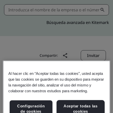
Búsqueda avanzada en Kitemark
Invitar
Compartir:
Al hacer clic en “Aceptar todas las cookies”, usted acepta
que las cookies se guarden en su dispositivo para mejorar
la navegación del sitio, analizar el uso del mismo y
colaborar con nuestros estudios para marketing.
Shun Der Industry
Configuración
Aceptar todas las
de cookies
cookies