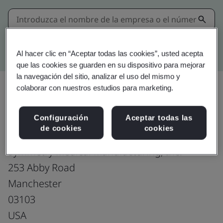
Búsqueda avanzada en Kitemark
Al hacer clic en “Aceptar todas las cookies”, usted acepta
que las cookies se guarden en su dispositivo para mejorar
la navegación del sitio, analizar el uso del mismo y
colaborar con nuestros estudios para marketing.
Actualizar
Compartir:
Configuración
Aceptar todas las
de cookies
cookies
Symmetry Medical Manufacturing, Inc.
253 Abby Road
Manchester
03103
USA