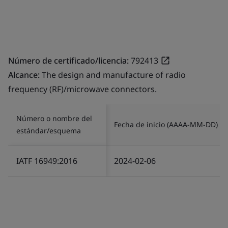
Número de certificado/licencia:
792413
Alcance:
The design and manufacture of radio
frequency (RF)/microwave connectors.
Número o nombre del
Fecha de inicio (AAAA-MM-DD)
estándar/esquema
IATF 16949:2016
2024-02-06