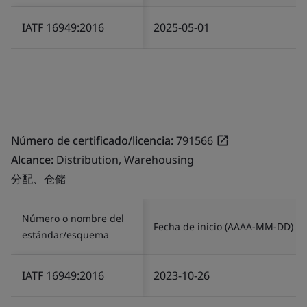
IATF 16949:2016
2025-05-01
Número de certificado/licencia:
791566
Alcance:
Distribution, Warehousing
分配、仓储
Número o nombre del
Fecha de inicio (AAAA-MM-DD)
estándar/esquema
IATF 16949:2016
2023-10-26