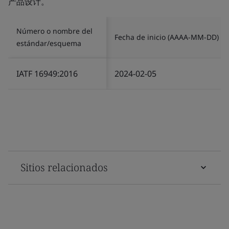
产品设计。
Número o nombre del
Fecha de inicio (AAAA-MM-DD)
estándar/esquema
IATF 16949:2016
2024-02-05
Sitios relacionados