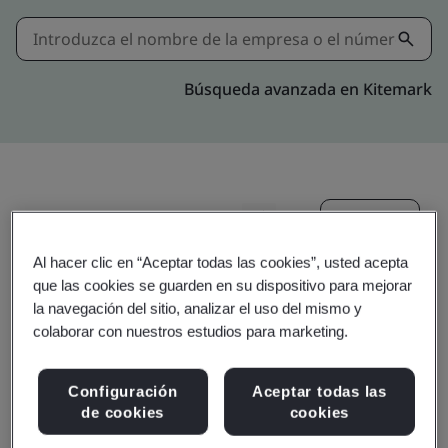
Búsqueda avanzada en Kitemark
Invitar
Compartir:
Al hacer clic en “Aceptar todas las cookies”, usted acepta
que las cookies se guarden en su dispositivo para mejorar
la navegación del sitio, analizar el uso del mismo y
colaborar con nuestros estudios para marketing.
Ministerie van Justitie
Configuración
Aceptar todas las
de cookies
cookies