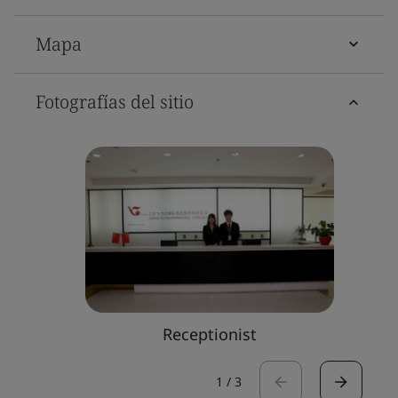
Mapa
Fotografías del sitio
Receptionist
1
/
3