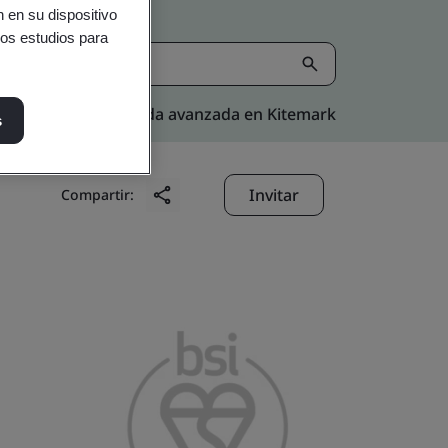
 en su dispositivo
ros estudios para
Búsqueda avanzada en Kitemark
s
Invitar
Compartir: