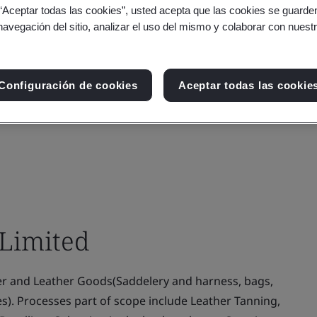
 “Aceptar todas las cookies”, usted acepta que las cookies se guarden
navegación del sitio, analizar el uso del mismo y colaborar con nuest
Configuración de cookies
Aceptar todas las cookie
 Limited
r and Leather Goods(Saddelery and harness, bags,
s). Processes part of scope include Leather Tanning,