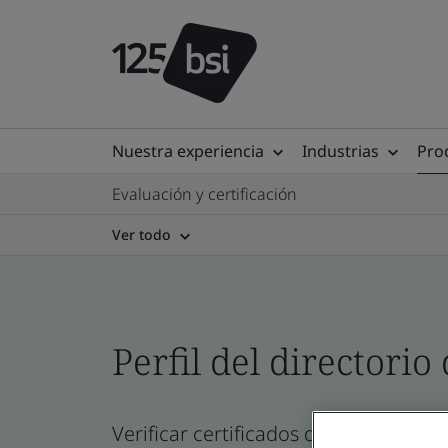
Nuestra experiencia
Industrias
Prod
Evaluación y certificación
Ver todo
Perfil del directorio 
Verificar certificados de empresa, si