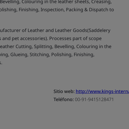
 Bevelling, Colouring in the leather sheets, Creasing,
olishing, Finishing, Inspection, Packing & Dispatch to
facturer of Leather and Leather Goods(Saddelery
s and pet accessories). Processes part of scope
ather Cutting, Splitting, Bevelling, Colouring in the
ng, Glueing, Stitching, Polishing, Finishing,
s.
Sitio web:
http://www.kings-interna
Teléfono:
00-91-9415128471