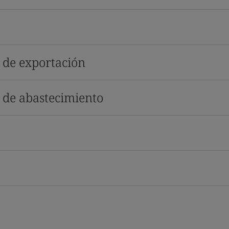
s de exportación
s de abastecimiento