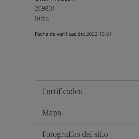
209801
India
Fecha de verificación:
2022-10-31
Certificados
Mapa
Fotografías del sitio