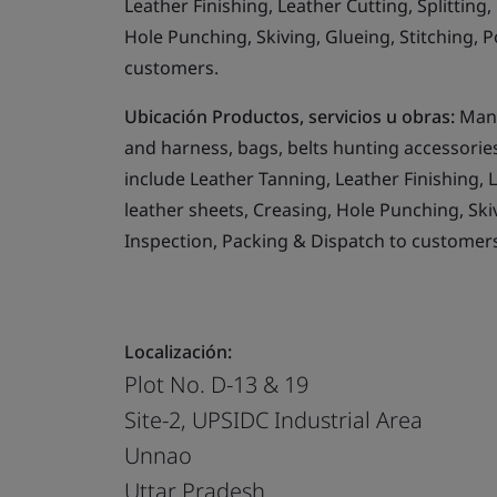
Leather Finishing, Leather Cutting, Splitting,
Hole Punching, Skiving, Glueing, Stitching, P
customers.
Ubicación Productos, servicios u obras:
Manu
and harness, bags, belts hunting accessorie
include Leather Tanning, Leather Finishing, Le
leather sheets, Creasing, Hole Punching, Skivi
Inspection, Packing & Dispatch to customer
Localización:
Plot No. D-13 & 19
Site-2, UPSIDC Industrial Area
Unnao
Uttar Pradesh