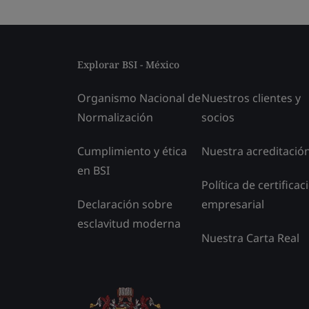
Explorar BSI - México
Organismo Nacional de
Nuestros clientes y
Normalización
socios
Cumplimiento y ética
Nuestra acreditació
en BSI
Política de certificac
Declaración sobre
empresarial
esclavitud moderna
Nuestra Carta Real