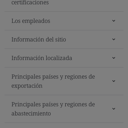
certificaciones
Los empleados
Información del sitio
Información localizada
Principales países y regiones de
exportación
Principales países y regiones de
abastecimiento