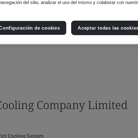
navegación del sitio, analizar el uso del mismo y colaborar con nuest
Configuración de cookies
Aceptar todas las cookie
 Cooling Company Limited
rict Cooling System