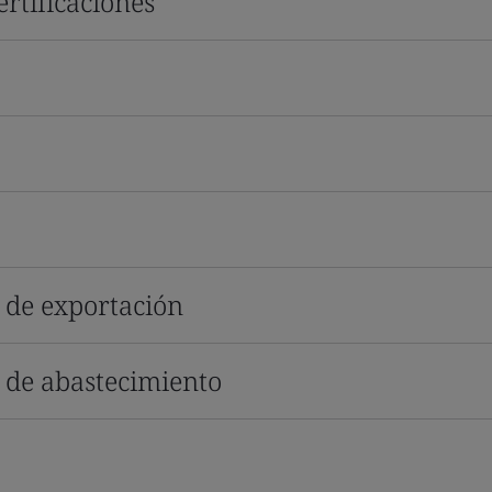
rtificaciones
s de exportación
s de abastecimiento