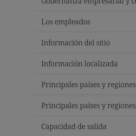
Gobernanza empresarial y ce
Los empleados
Información del sitio
Información localizada
Principales países y regione
Principales países y regione
Capacidad de salida