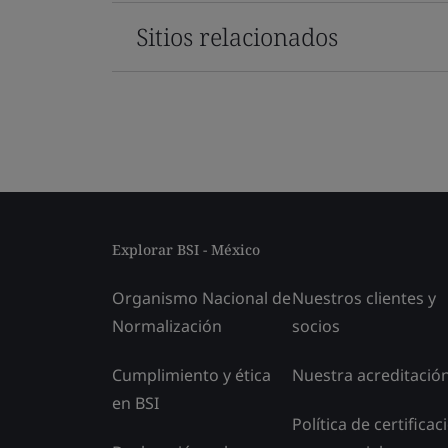
Sitios relacionados
Explorar BSI - México
Organismo Nacional de
Nuestros clientes y
Normalización
socios
Cumplimiento y ética
Nuestra acreditació
en BSI
Política de certificac