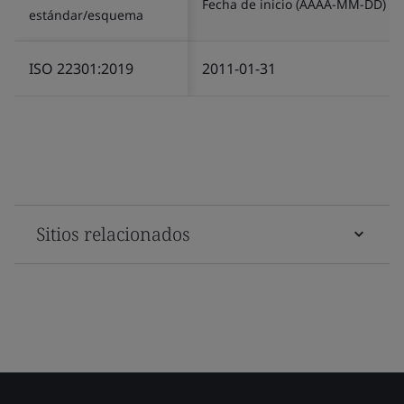
Fecha de inicio (AAAA-MM-DD)
estándar/esquema
ISO 22301:2019
2011-01-31
Sitios relacionados