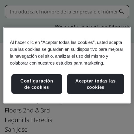
Búsqueda avanzada en Kitemark
Al hacer clic en “Aceptar todas las cookies”, usted acepta
que las cookies se guarden en su dispositivo para mejorar
la navegación del sitio, analizar el uso del mismo y
colaborar con nuestros estudios para marketing.
Actualizar
Compartir:
Configuración
Aceptar todas las
de cookies
cookies
Walmart
Ultra Park II, Building 4
Floors 2nd & 3rd
Lagunilla Heredia
San Jose