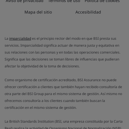
Aviso de privacidad
Términos de uso
Política de cookies
Mapa del sitio
Accesibilidad
La
imparcialidad
es el principio rector del modo en que BSI presta sus
servicios. Imparcialidad significa actuar de manera justa y equitativa en
sus relaciones con las personas y en todas las operaciones comerciales.
Significa que las decisiones se toman libres de influencias que pudieran
afectar la objetividad de la toma de decisiones.
Como organismo de certificación acreditado, BSI Assurance no puede
ofrecer certificación a clientes que también hayan recibido consultoría de
otra parte del BSI Group para el mismo sistema de gestión. Así mismo no
ofrecemos consultoría a los clientes cuando también buscan la
certificación en el mismo sistema de gestión.
La British Standards Institution (BSI, una empresa constituida por la Carta
Real) realiza la actividad de Organismo Nacional de Normalización (NSB)