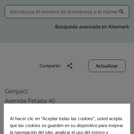
Búsqueda avanzada en Kitemark
Actualizar
Compartir:
Genpact
Avenida Petapa 40
Calle 40-35, Plaza Canada 2do nível
Zona 12
Al hacer clic en “Aceptar todas las cookies”, usted acepta
que las cookies se guarden en su dispositivo para mejorar
Guatemala City
la navegación del sitio, analizar el uso del mismo y