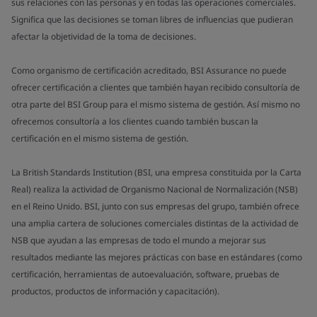
sus relaciones con las personas y en todas las operaciones comerciales.
Significa que las decisiones se toman libres de influencias que pudieran
afectar la objetividad de la toma de decisiones.
Como organismo de certificación acreditado, BSI Assurance no puede
ofrecer certificación a clientes que también hayan recibido consultoría de
otra parte del BSI Group para el mismo sistema de gestión. Así mismo no
ofrecemos consultoría a los clientes cuando también buscan la
certificación en el mismo sistema de gestión.
La British Standards Institution (BSI, una empresa constituida por la Carta
Real) realiza la actividad de Organismo Nacional de Normalización (NSB)
en el Reino Unido. BSI, junto con sus empresas del grupo, también ofrece
una amplia cartera de soluciones comerciales distintas de la actividad de
NSB que ayudan a las empresas de todo el mundo a mejorar sus
resultados mediante las mejores prácticas con base en estándares (como
certificación, herramientas de autoevaluación, software, pruebas de
productos, productos de información y capacitación).