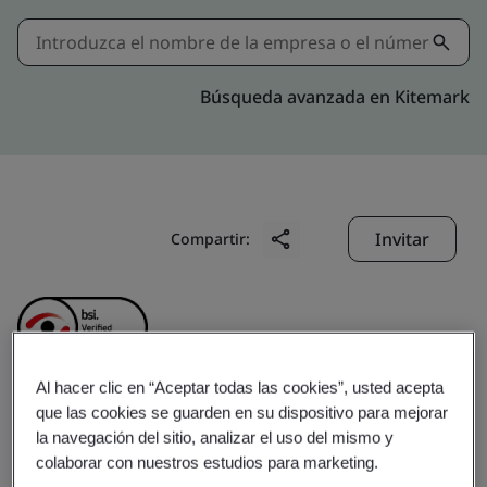
Búsqueda avanzada en Kitemark
Invitar
Compartir:
Al hacer clic en “Aceptar todas las cookies”, usted acepta
que las cookies se guarden en su dispositivo para mejorar
Genpact India Private
la navegación del sitio, analizar el uso del mismo y
colaborar con nuestros estudios para marketing.