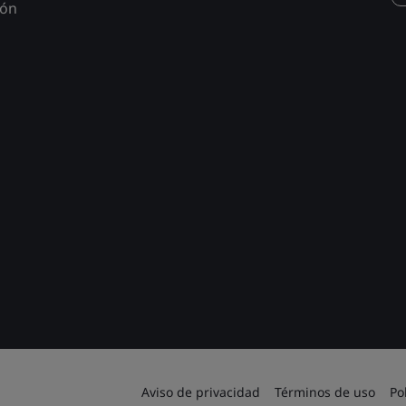
ión
Aviso de privacidad
Términos de uso
Po