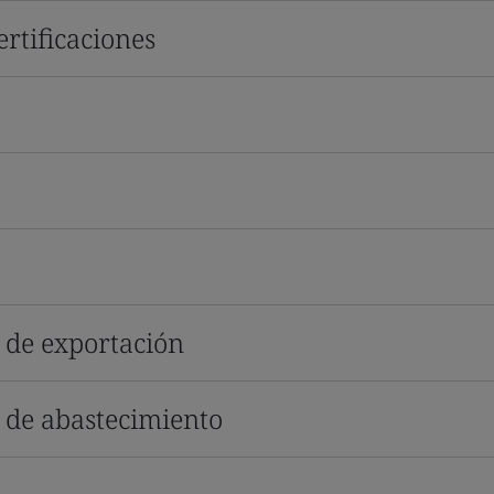
rtificaciones
s de exportación
s de abastecimiento