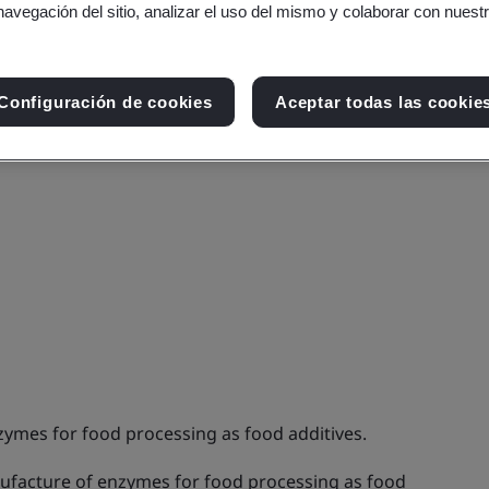
navegación del sitio, analizar el uso del mismo y colaborar con nuest
Configuración de cookies
Aceptar todas las cookie
ymes for food processing as food additives.
facture of enzymes for food processing as food