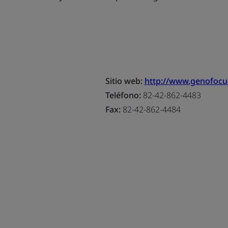
Sitio web:
http://www.genofoc
Teléfono:
82-42-862-4483
Fax:
82-42-862-4484