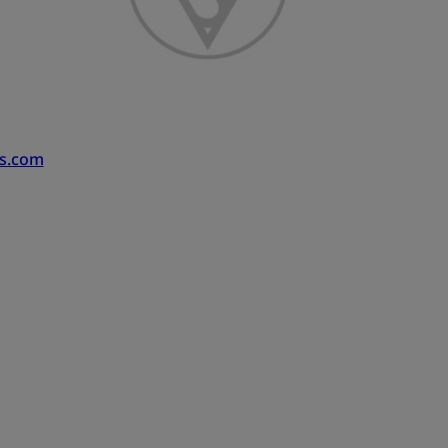
us.com