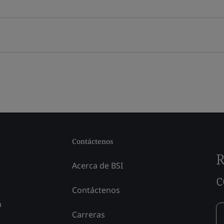
Contáctenos
R
Acerca de BSI
c
Contáctenos
n
Carreras