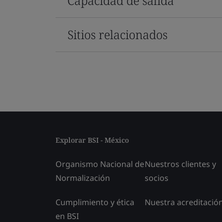
Capacidad de salida
Sitios relacionados
Explorar BSI - México
Organismo Nacional de
Nuestros clientes y
Normalización
socios
Cumplimiento y ética
Nuestra acreditació
en BSI