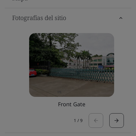
Fotografías del sitio
Front Gate
1
/
9