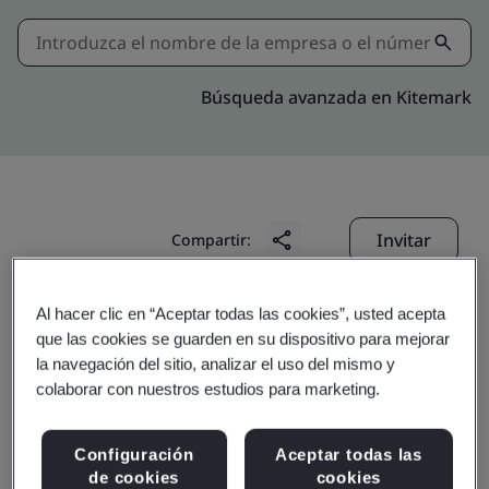
Búsqueda avanzada en Kitemark
Invitar
Compartir:
Al hacer clic en “Aceptar todas las cookies”, usted acepta
que las cookies se guarden en su dispositivo para mejorar
la navegación del sitio, analizar el uso del mismo y
colaborar con nuestros estudios para marketing.
Tianqi Lithium (Jiangsu)
Configuración
Aceptar todas las
de cookies
cookies