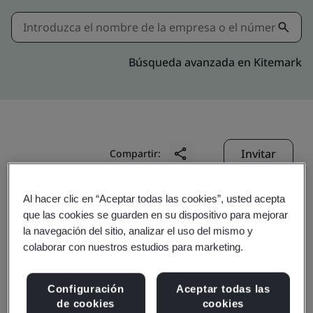
Búsqueda avanzada en Kitemark
Invitar
Compartir:
Al hacer clic en “Aceptar todas las cookies”, usted acepta
que las cookies se guarden en su dispositivo para mejorar
la navegación del sitio, analizar el uso del mismo y
colaborar con nuestros estudios para marketing.
Specialty Coating
Configuración
Aceptar todas las
de cookies
cookies