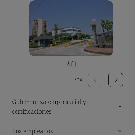
大门
1
/
24
Gobernanza empresarial y
certificaciones
Los empleados