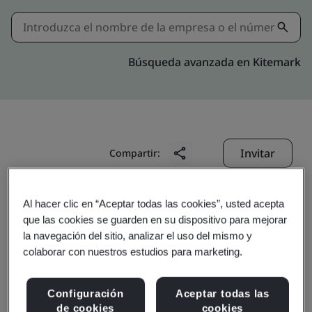
Búsqueda avanzada en Kitemark
Invitar
Compartir:
Al hacer clic en “Aceptar todas las cookies”, usted acepta
que las cookies se guarden en su dispositivo para mejorar
la navegación del sitio, analizar el uso del mismo y
colaborar con nuestros estudios para marketing.
Chongqing Transmission
Configuración
Aceptar todas las
de cookies
cookies