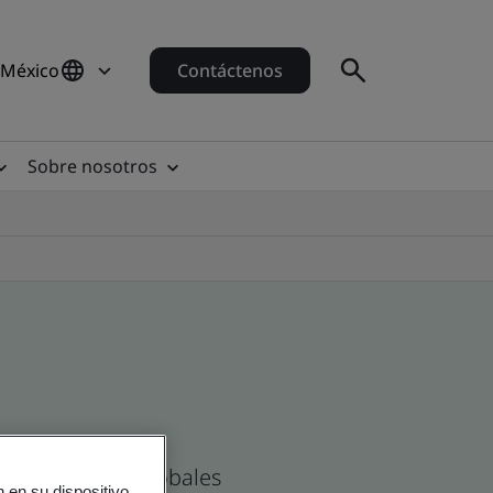
 México
Contáctenos
Sobre nosotros
as Mexicanas y globales
 en su dispositivo