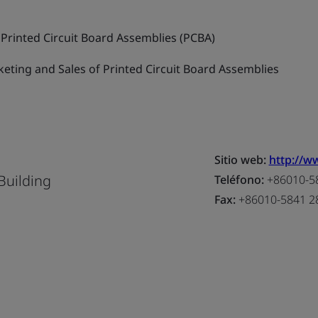
Printed Circuit Board Assemblies (PCBA)
eting and Sales of Printed Circuit Board Assemblies
Sitio web:
http://w
Building
Teléfono:
+86010-58
Fax:
+86010-5841 2