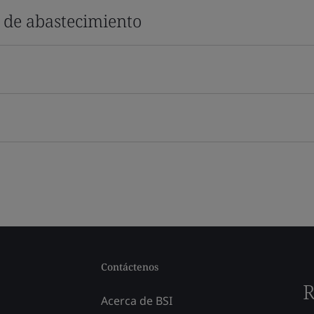
s de abastecimiento
Contáctenos
R
Acerca de BSI