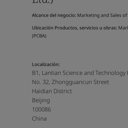
Alcance del negocio:
Marketing and Sales of 
Ubicación Productos, servicios u obras:
Mark
(PCBA)
Localización:
B1, Lantian Science and Technology 
No. 32, Zhongguancun Street
Haidian District
Beijing
100086
China