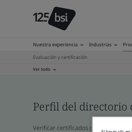
Nuestra experiencia
Industrias
Prod
Evaluación y certificación
Ver todo
Perfil del directorio 
Verificar certificados de empresa, si
Al hacer clic en