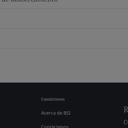
Contáctenos
R
Acerca de BSI
c
Contáctenos