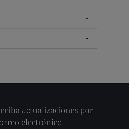
eciba actualizaciones por
orreo electrónico