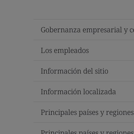
Gobernanza empresarial y ce
Los empleados
Información del sitio
Información localizada
Principales países y regione
Principales países y regione