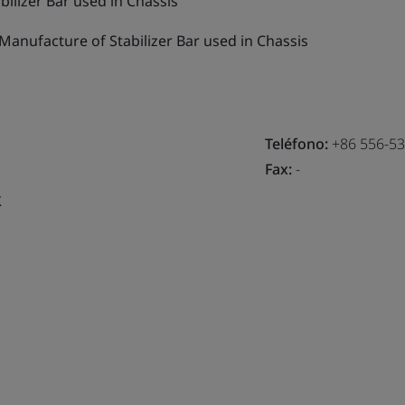
ilizer Bar used in Chassis
Manufacture of Stabilizer Bar used in Chassis
Teléfono:
+86 556-5
Fax:
-
k