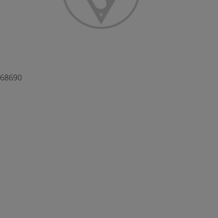
368690