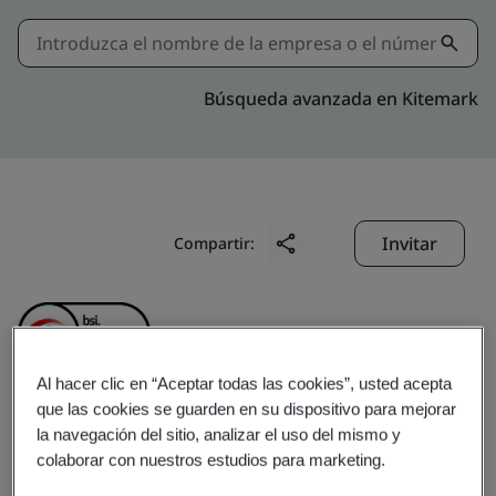
Búsqueda avanzada en Kitemark
Invitar
Compartir:
Al hacer clic en “Aceptar todas las cookies”, usted acepta
que las cookies se guarden en su dispositivo para mejorar
Anhui Ankai Jinda
la navegación del sitio, analizar el uso del mismo y
colaborar con nuestros estudios para marketing.