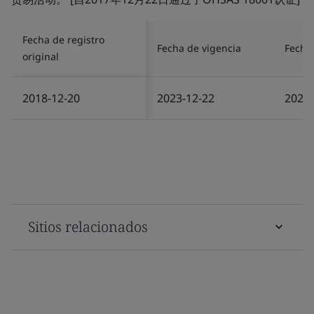
Fecha de registro
Fecha de vigencia
Fecha 
original
2018-12-20
2023-12-22
2023-
Sitios relacionados