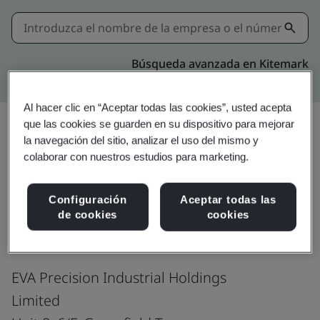
Búsqueda avanzada en Kitemark
Al hacer clic en “Aceptar todas las cookies”, usted acepta
que las cookies se guarden en su dispositivo para mejorar
la navegación del sitio, analizar el uso del mismo y
Compartir:
colaborar con nuestros estudios para marketing.
Configuración
Aceptar todas las
ISO 45001:2018
de cookies
cookies
EVA Precision Industrial Holdings
Limited