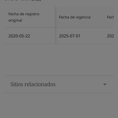
Fecha de registro
Fecha de vigencia
Fecha 
original
2020-05-22
2025-07-01
2025-
Sitios relacionados