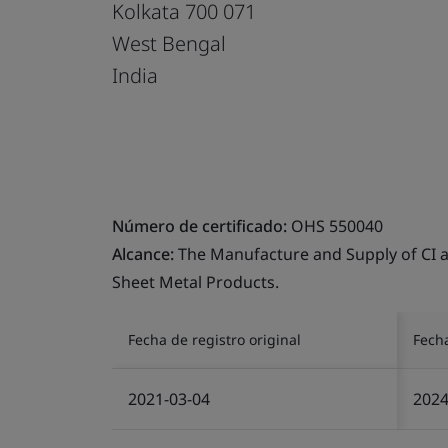
Kolkata 700 071
West Bengal
India
Número de certificado:
OHS 550040
Alcance:
The Manufacture and Supply of CI an
Sheet Metal Products.
Fecha de registro original
Fech
2021-03-04
2024