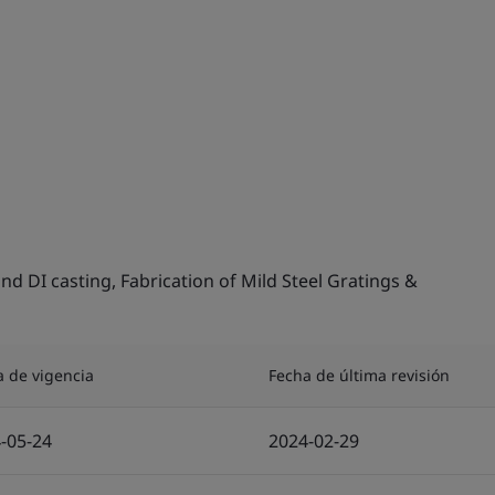
d DI casting, Fabrication of Mild Steel Gratings &
a de vigencia
Fecha de última revisión
-05-24
2024-02-29