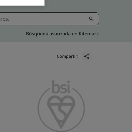
Búsqueda avanzada en Kitemark
Compartir: