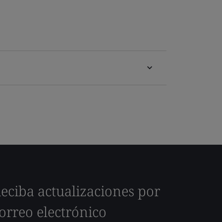
eciba actualizaciones por
orreo electrónico