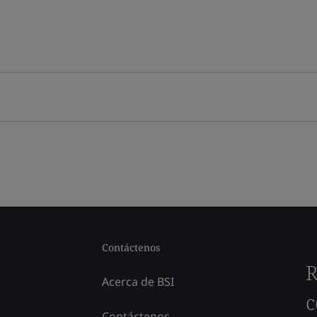
Contáctenos
R
Acerca de BSI
c
Contáctenos