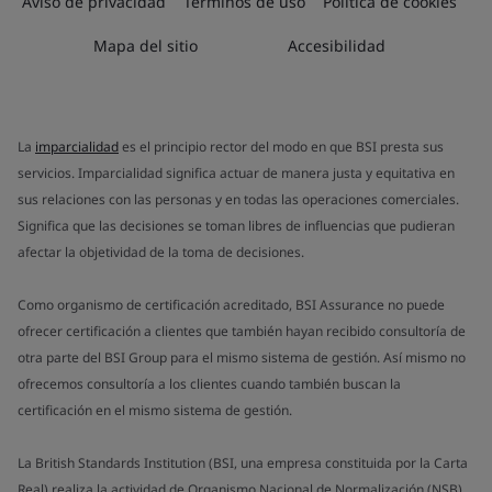
Aviso de privacidad
Términos de uso
Política de cookies
Mapa del sitio
Accesibilidad
La
imparcialidad
es el principio rector del modo en que BSI presta sus
servicios. Imparcialidad significa actuar de manera justa y equitativa en
sus relaciones con las personas y en todas las operaciones comerciales.
Significa que las decisiones se toman libres de influencias que pudieran
afectar la objetividad de la toma de decisiones.
Como organismo de certificación acreditado, BSI Assurance no puede
ofrecer certificación a clientes que también hayan recibido consultoría de
otra parte del BSI Group para el mismo sistema de gestión. Así mismo no
ofrecemos consultoría a los clientes cuando también buscan la
certificación en el mismo sistema de gestión.
La British Standards Institution (BSI, una empresa constituida por la Carta
Real) realiza la actividad de Organismo Nacional de Normalización (NSB)