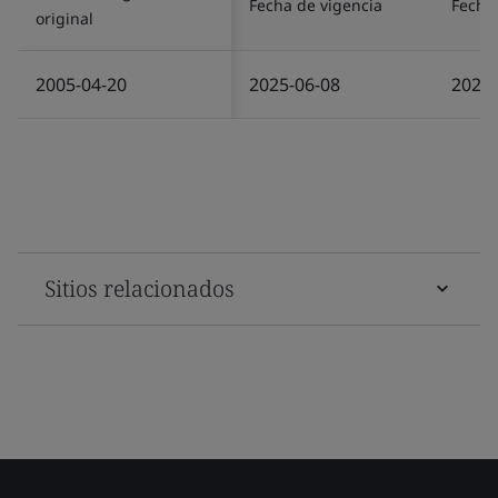
Fecha de vigencia
Fecha 
original
2005-04-20
2025-06-08
2025-
Sitios relacionados