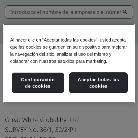
Búsqueda avanzada en Kitemark
Al hacer clic en “Aceptar todas las cookies”, usted acepta
que las cookies se guarden en su dispositivo para mejorar
la navegación del sitio, analizar el uso del mismo y
colaborar con nuestros estudios para marketing.
Compartir:
Configuración
Aceptar todas las
de cookies
cookies
Electric Cables
Great White Global Pvt Ltd
SURVEY No. 36/1, 32/2/P1