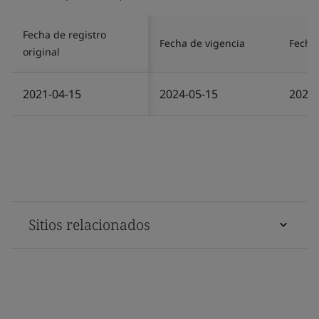
Fecha de registro
Fecha de vigencia
Fecha 
original
2021-04-15
2024-05-15
2024-
Sitios relacionados