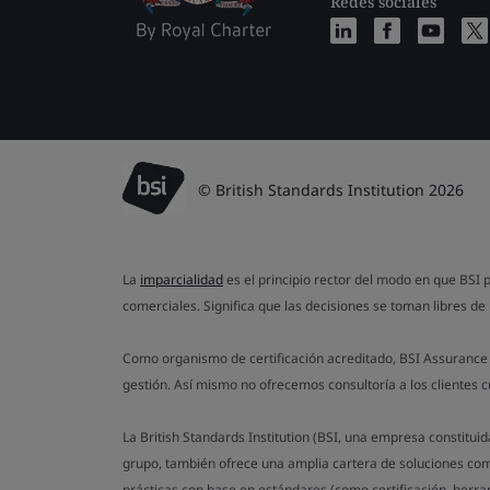
Redes sociales
© British Standards Institution 2026
La
imparcialidad
es el principio rector del modo en que BSI p
comerciales. Significa que las decisiones se toman libres de 
Como organismo de certificación acreditado, BSI Assurance n
gestión. Así mismo no ofrecemos consultoría a los clientes 
La British Standards Institution (BSI, una empresa constitui
grupo, también ofrece una amplia cartera de soluciones com
prácticas con base en estándares (como certificación, herra