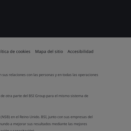
lítica de cookies
Mapa del sitio
Accesibilidad
en sus relaciones con las personas y en todas las operaciones
a de otra parte del BSI Group para el mismo sistema de
n (NSB) en el Reino Unido. BSI, junto con sus empresas del
 mundo a mejorar sus resultados mediante las mejores
ación y capacitación).