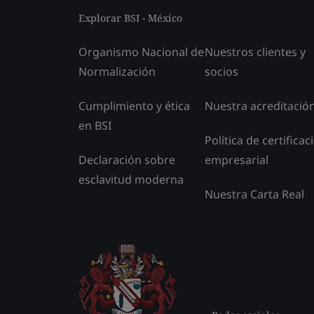
Explorar BSI - México
Organismo Nacional de
Nuestros clientes y
Normalización
socios
Cumplimiento y ética
Nuestra acreditació
en BSI
Política de certificac
Declaración sobre
empresarial
esclavitud moderna
Nuestra Carta Real