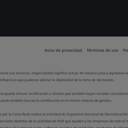
Aviso de privacidad
Términos de uso
Po
resta sus servicios. Imparcialidad significa actuar de manera justa y equitativa 
influencias que pudieran afectar la objetividad de la toma de decisiones.
o puede ofrecer certificación a clientes que también hayan recibido consultorí
cuando también buscan la certificación en el mismo sistema de gestión.
da por la Carta Real) realiza la actividad de Organismo Nacional de Normalizació
erciales distintas de la actividad de NSB que ayudan a las empresas de todo el
mientas de autoevaluación, software, pruebas de productos, productos de inform