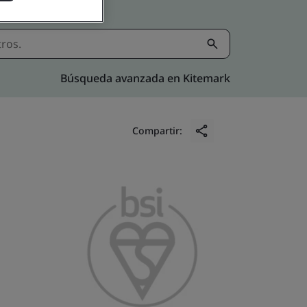
Búsqueda avanzada en Kitemark
Compartir: