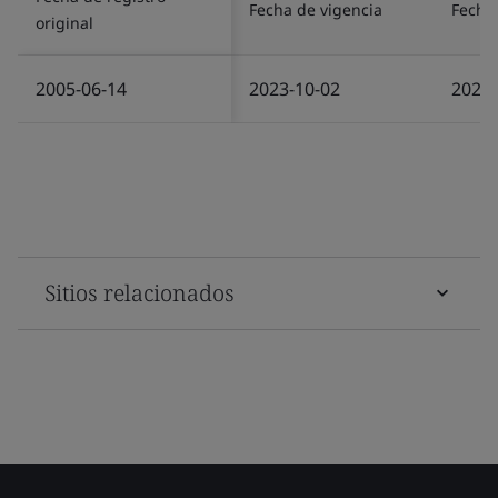
Fecha de vigencia
Fecha 
original
2005-06-14
2023-10-02
2025-
Sitios relacionados