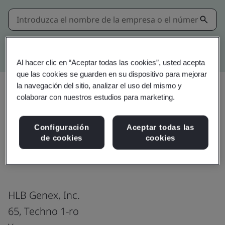
Búsqueda avanzada en Kitemark
Al hacer clic en “Aceptar todas las cookies”, usted acepta
que las cookies se guarden en su dispositivo para mejorar
la navegación del sitio, analizar el uso del mismo y
colaborar con nuestros estudios para marketing.
Compartir:
Configuración
Aceptar todas las
de cookies
cookies
ISO 9001:2015
HLB Genex, Inc.
65, Techno 1-ro