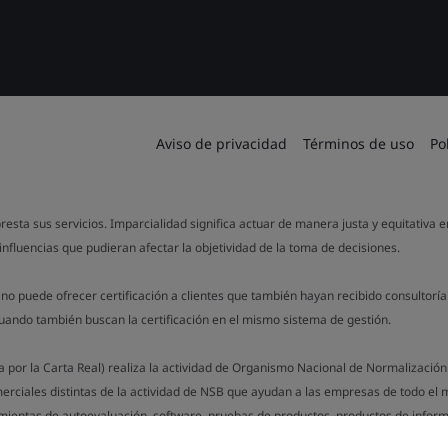
Aviso de privacidad
Términos de uso
Po
resta sus servicios. Imparcialidad significa actuar de manera justa y equitativa 
influencias que pudieran afectar la objetividad de la toma de decisiones.
o puede ofrecer certificación a clientes que también hayan recibido consultorí
cuando también buscan la certificación en el mismo sistema de gestión.
da por la Carta Real) realiza la actividad de Organismo Nacional de Normalizació
erciales distintas de la actividad de NSB que ayudan a las empresas de todo el
mientas de autoevaluación, software, pruebas de productos, productos de inform