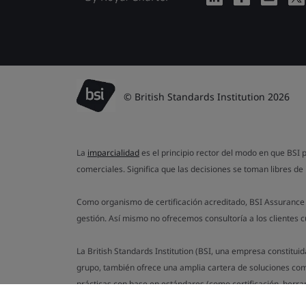
© British Standards Institution 2026
La
imparcialidad
es el principio rector del modo en que BSI p
comerciales. Significa que las decisiones se toman libres de 
Como organismo de certificación acreditado, BSI Assurance n
gestión. Así mismo no ofrecemos consultoría a los clientes 
La British Standards Institution (BSI, una empresa constitui
grupo, también ofrece una amplia cartera de soluciones com
prácticas con base en estándares (como certificación, herra