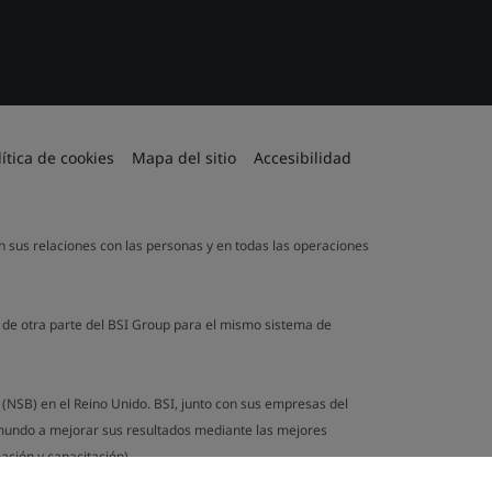
lítica de cookies
Mapa del sitio
Accesibilidad
en sus relaciones con las personas y en todas las operaciones
a de otra parte del BSI Group para el mismo sistema de
n (NSB) en el Reino Unido. BSI, junto con sus empresas del
 mundo a mejorar sus resultados mediante las mejores
ación y capacitación).