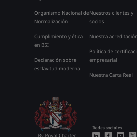
Organismo Nacional de
Nuestros clientes y
Normalización
socios
Cumplimiento y ética
Nuestra acreditació
en BSI
Política de certificac
Declaración sobre
empresarial
esclavitud moderna
Nuestra Carta Real
Redes sociales