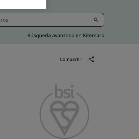
Búsqueda avanzada en Kitemark
Compartir: