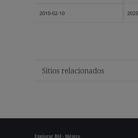
2010-02-10
2025
Sitios relacionados
Explorar BSI - México