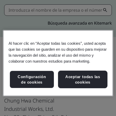
Búsqueda avanzada en Kitemark
Al hacer clic en “Aceptar todas las cookies”, usted acepta
que las cookies se guarden en su dispositivo para mejorar
la navegación del sitio, analizar el uso del mismo y
Compartir:
colaborar con nuestros estudios para marketing.
ISO 14001:2015
Configuración
Aceptar todas las
de cookies
cookies
Chung Hwa Chemical
Industrial Works, Ltd.