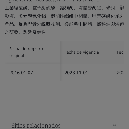
工業級硫酸、電子級硫酸、氯磺酸、液體硫酸鋁、光阻、顯
影液、多元聚氯化鋁、機能性纖維中間體、甲苯磺酸化系列
產品、反應型紫外線吸收劑、染顏料中間體、燃料油與溶劑
之研發、製造及銷售
Fecha de registro
Fecha de vigencia
Fecha 
original
2016-01-07
2023-11-01
2024-
Sitios relacionados