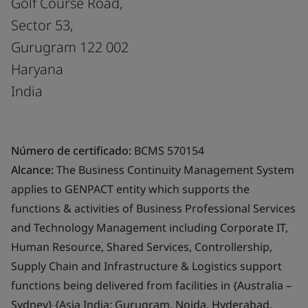
Golf Course Road,
Sector 53,
Gurugram 122 002
Haryana
India
Número de certificado:
BCMS 570154
Alcance:
The Business Continuity Management System
applies to GENPACT entity which supports the
functions & activities of Business Professional Services
and Technology Management including Corporate IT,
Human Resource, Shared Services, Controllership,
Supply Chain and Infrastructure & Logistics support
functions being delivered from facilities in {Australia –
Sydney} {Asia India: Gurugram, Noida, Hyderabad,