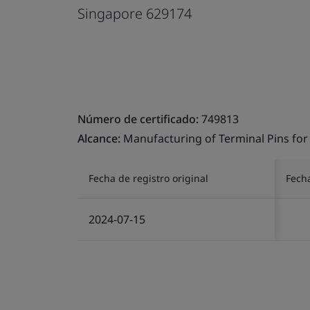
Singapore 629174
Número de certificado:
749813
Alcance:
Manufacturing of Terminal Pins for
Fecha de registro original
Fech
2024-07-15