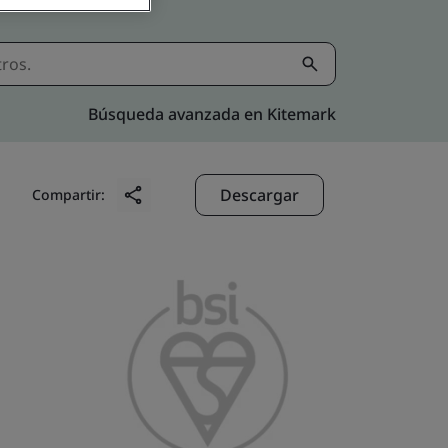
Búsqueda avanzada en Kitemark
Descargar
Compartir: