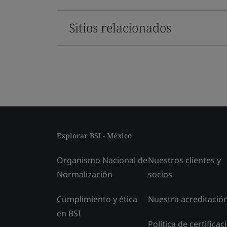
Sitios relacionados
Explorar BSI - México
Organismo Nacional de
Nuestros clientes y
Normalización
socios
Cumplimiento y ética
Nuestra acreditació
en BSI
Política de certificac