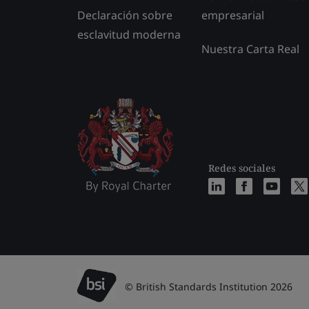
Declaración sobre
empresarial
esclavitud moderna
Nuestra Carta Real
Redes sociales
© British Standards Institution 2026