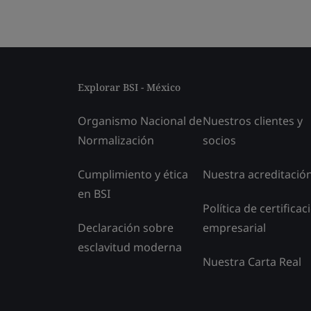
Explorar BSI - México
Organismo Nacional de
Nuestros clientes y
Normalización
socios
Cumplimiento y ética
Nuestra acreditació
en BSI
Política de certificac
Declaración sobre
empresarial
esclavitud moderna
Nuestra Carta Real