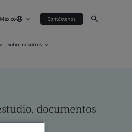
 México
Contáctenos
Sobre nosotros
estudio, documentos