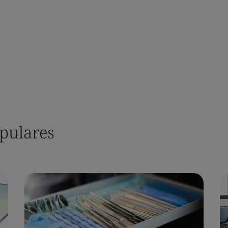
opulares