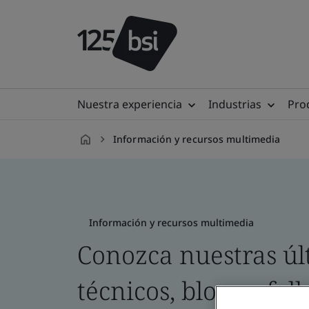
Nuestra experiencia
Industrias
Prod
Información y recursos multimedia
es-
MX
Información y recursos multimedia
Conozca nuestras úl
técnicos, blogs y foll