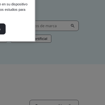
 en su dispositivo
ros estudios para
s
ón
Inteligencia artificial