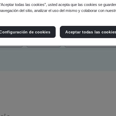
 “Aceptar todas las cookies”, usted acepta que las cookies se guarden
rios en línea, noticias y activos de marca
navegación del sitio, analizar el uso del mismo y colaborar con nuest
Configuración de cookies
Aceptar todas las cookie
sostenible
Sostenibilidad
Seguridad de la informaci