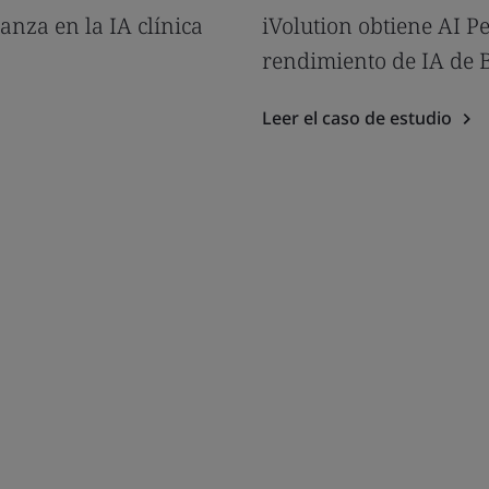
nza en la IA clínica
iVolution obtiene AI P
rendimiento de IA de 
Leer el caso de estudio