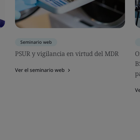
Seminario web
PSUR y vigilancia en virtud del MDR
O
B
Ver el seminario web
p
Ve