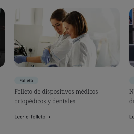
Folleto
Folleto de dispositivos médicos
N
ortopédicos y dentales
d
Leer el folleto
Le