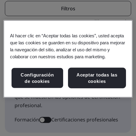
Filtros
Filtro avanzado
Al hacer clic en “Aceptar todas las cookies”, usted acepta
que las cookies se guarden en su dispositivo para mejorar
la navegación del sitio, analizar el uso del mismo y
colaborar con nuestros estudios para marketing.
Este icono indica si un curso forma parte de
Configuración
Aceptar todas las
una trayectoria de certificación profesional.
de cookies
cookies
Cambie a Certificaciones profesionales para
que se muestren las opciones de Certificación
profesional.
Formación
Certificaciones profesionales