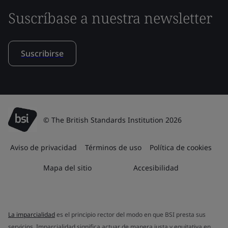
Suscríbase a nuestra newsletter
Suscribirse
© The British Standards Institution 2026
Aviso de privacidad
Términos de uso
Política de cookies
Mapa del sitio
Accesibilidad
La imparcialidad
es el principio rector del modo en que BSI presta sus
servicios. Imparcialidad significa actuar de manera justa y equitativa en