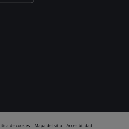
lítica de cookies
Mapa del sitio
Accesibilidad