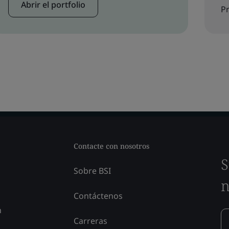
Abrir el portfolio
Pr
Contacte con nosotros
S
Sobre BSI
n
Contáctenos
n
Carreras