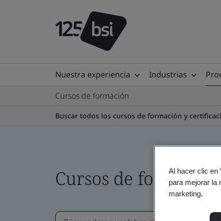
Nuestra experiencia
Industrias
Prod
Cursos de formación
Buscar todos los cursos de formación y certifica
Cursos de formació
Al hacer clic en
para mejorar la 
marketing.