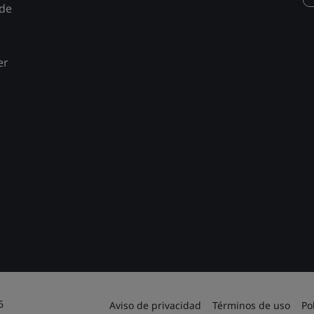
 de
er
6
Aviso de privacidad
Términos de uso
Po