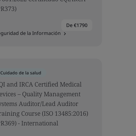
PR373)
De €1790
guridad de la Información
Cuidado de la salud
QI and IRCA Certified Medical
evices – Quality Management
ystems Auditor/Lead Auditor
raining Course (ISO 13485:2016)
PR369) - International