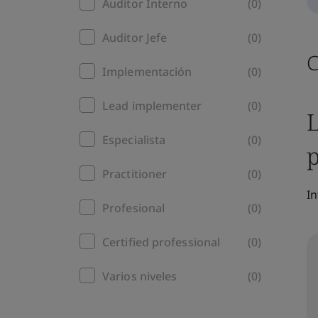
Auditor Interno
(0)
Auditor Jefe
(0)
C
Implementación
(0)
Lead implementer
(0)
L
Especialista
(0)
Practitioner
(0)
In
Profesional
(0)
Certified professional
(0)
Varios niveles
(0)