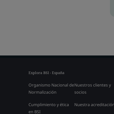
Explora BSI - España
Organismo Nacional de
Nuestros clientes y
Normalización
socios
Cumplimiento y ética
Nuestra acreditació
en BSI