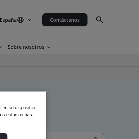
 España
Contáctenos
Sobre nosotros
 en su dispositivo
ros estudios para