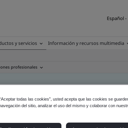
Español -
uctos y servicios
Información y recursos multimedia
ciones profesionales
n
 “Aceptar todas las cookies”, usted acepta que las cookies se guarden
navegación del sitio, analizar el uso del mismo y colaborar con nuest