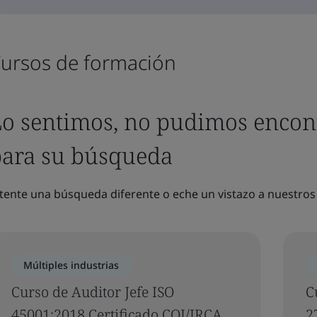
ursos de formación
o sentimos, no pudimos encon
para su búsqueda
tente una búsqueda diferente o eche un vistazo a nuestros
Múltiples industrias
Curso de Auditor Jefe ISO
C
45001:2018 Certificado CQI/IRCA
2