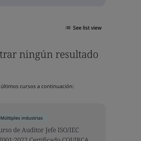
See list view
trar ningún resultado
 últimos cursos a continuación:
Múltiples industrias
urso de Auditor Jefe ISO/IEC
7001:2022 Certificado CQI/IRCA