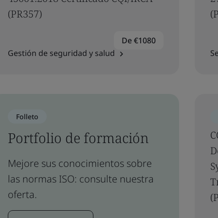
(PR357)
(
De €1080
Gestión de seguridad y salud
Se
Folleto
Portfolio de formación
C
D
Mejore sus conocimientos sobre
S
las normas ISO: consulte nuestra
T
oferta.
(