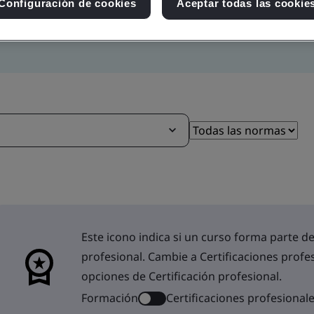
Configuración de cookies
Aceptar todas las cookie
Este icono indica si un curso forma parte de
profesional. Cambie a Certificaciones profe
opciones de Certificación profesional.
Formación
Certificaciones profesional