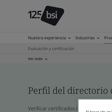
Nuestra experiencia
Industrias
Prod
Evaluación y certificación
Ver todo
Perfil del directorio 
Verificar certificados de empresa, sit
Al hacer clic en