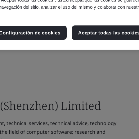
navegación del sitio, analizar el uso del mismo y colaborar con nuest
Configuración de cookies
Aceptar todas las cookie
 (Shenzhen) Limited
 technical services, technical advice, technology
 the field of computer software; research and