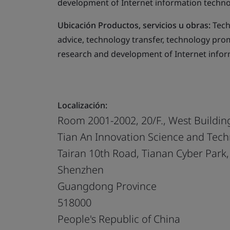
development of Internet information techno
Ubicación Productos, servicios u obras:
Tech
advice, technology transfer, technology prom
research and development of Internet info
Localización:
Room 2001-2002, 20/F., West Buildin
Tian An Innovation Science and Techn
Tairan 10th Road, Tianan Cyber Park, 
Shenzhen
Guangdong Province
518000
People's Republic of China