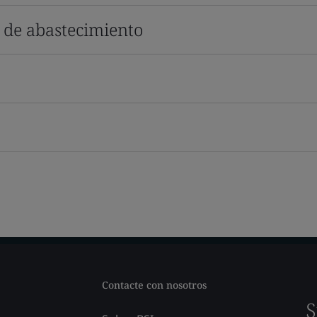
s de abastecimiento
Contacte con nosotros
S