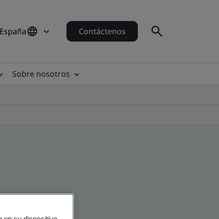
 España
Contáctenos
Sobre nosotros
 en su dispositivo