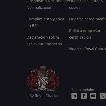
Organismo Nacional de
Nuestros clientes y
Normalización
socios
Cumplimiento y ética
Nuestra acreditació
en BSI
Política empresarial
Declaración sobre
certificación
esclavitud moderna
Nuestra Royal Chart
Redes sociales