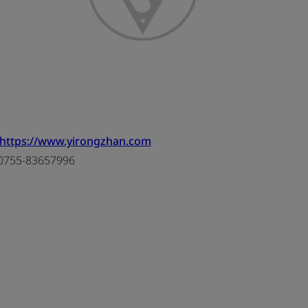
https://www.yirongzhan.com
0755-83657996