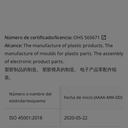
Número de certificado/licencia:
OHS 565671
Alcance:
The manufacture of plastic products. The
manufacture of moulds for plastic parts. The assembly
of electronic product parts.
塑胶制品的制造。 塑胶模具的制造。 电子产品零配件组
装。
Número o nombre del
Fecha de inicio (AAAA-MM-DD)
estándar/esquema
ISO 45001:2018
2020-05-22