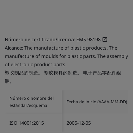
Número de certificado/licencia:
EMS 98198
Alcance:
The manufacture of plastic products. The
manufacture of moulds for plastic parts. The assembly
of electronic product parts.
塑胶制品的制造。 塑胶模具的制造。 电子产品零配件组
装。
Número o nombre del
Fecha de inicio (AAAA-MM-DD)
estándar/esquema
ISO 14001:2015
2005-12-05