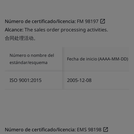
Número de certificado/licencia:
FM 98197
Alcance:
The sales order processing activities.
合同处理活动。
Número o nombre del
Fecha de inicio (AAAA-MM-DD)
estándar/esquema
ISO 9001:2015
2005-12-08
Número de certificado/licencia:
EMS 98198