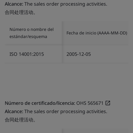
Alcance:
The sales order processing activities.
合同处理活动。
Número o nombre del
Fecha de inicio (AAAA-MM-DD)
estándar/esquema
ISO 14001:2015
2005-12-05
Número de certificado/licencia:
OHS 565671
Alcance:
The sales order processing activities.
合同处理活动。