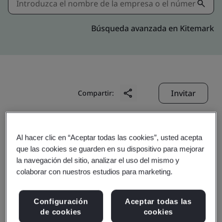
Búsqueda avanzada en Kitemark
Invitar
Compartir:
Al hacer clic en “Aceptar todas las cookies”, usted acepta
que las cookies se guarden en su dispositivo para mejorar
la navegación del sitio, analizar el uso del mismo y
colaborar con nuestros estudios para marketing.
Tianjin First Lighting
Configuración
Aceptar todas las
Co., Ltd.
de cookies
cookies