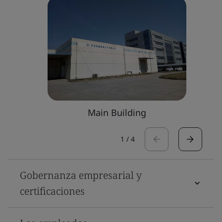
Main Building
1
/
4
Gobernanza empresarial y
certificaciones