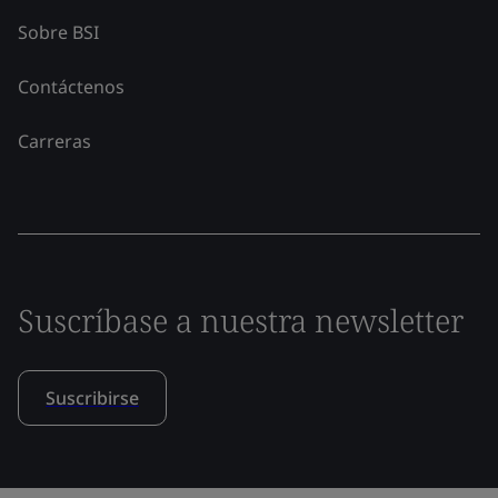
Sobre BSI
Contáctenos
Carreras
Suscríbase a nuestra newsletter
Suscribirse