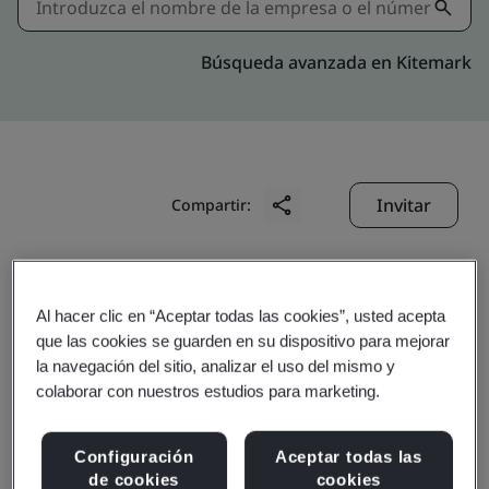
Búsqueda avanzada en Kitemark
Invitar
Compartir:
Al hacer clic en “Aceptar todas las cookies”, usted acepta
que las cookies se guarden en su dispositivo para mejorar
la navegación del sitio, analizar el uso del mismo y
Tianjin Kato Seiden Co.,
colaborar con nuestros estudios para marketing.
Ltd.
Configuración
Aceptar todas las
de cookies
cookies