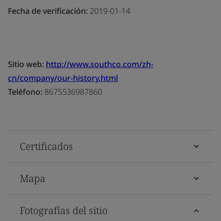
Fecha de verificación:
2019-01-14
Sitio web:
http://www.southco.com/zh-
cn/company/our-history.html
Teléfono:
8675536987860
Certificados
Mapa
Fotografías del sitio