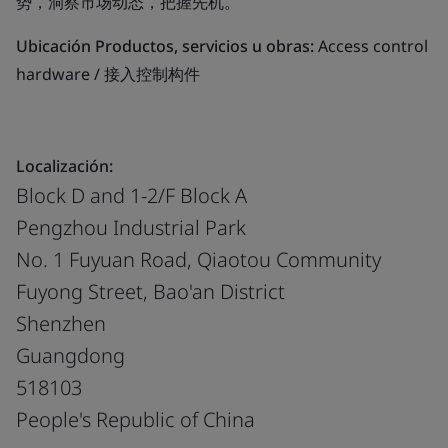
势，洞察市场动态，把握先机。
Ubicación Productos, servicios u obras:
Access control
hardware / 接入控制构件
Localización:
Block D and 1-2/F Block A
Pengzhou Industrial Park
No. 1 Fuyuan Road, Qiaotou Community
Fuyong Street, Bao'an District
Shenzhen
Guangdong
518103
People's Republic of China