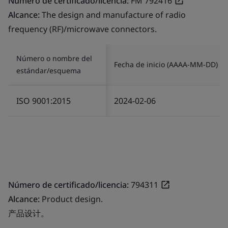
Número de certificado/licencia:
FM 792416
Alcance:
The design and manufacture of radio
frequency (RF)/microwave connectors.
Número o nombre del
Fecha de inicio (AAAA-MM-DD)
estándar/esquema
ISO 9001:2015
2024-02-06
Número de certificado/licencia:
794311
Alcance:
Product design.
产品设计。