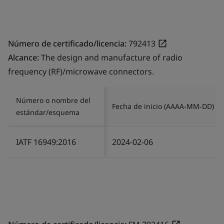
Número de certificado/licencia:
792413
Alcance:
The design and manufacture of radio
frequency (RF)/microwave connectors.
Número o nombre del
Fecha de inicio (AAAA-MM-DD)
estándar/esquema
IATF 16949:2016
2024-02-06