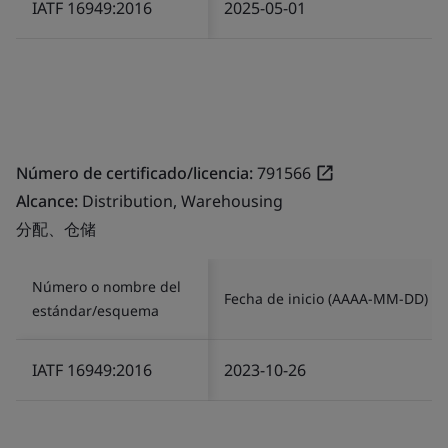
IATF 16949:2016
2025-05-01
Número de certificado/licencia:
791566
Alcance:
Distribution, Warehousing
分配、仓储
Número o nombre del
Fecha de inicio (AAAA-MM-DD)
estándar/esquema
IATF 16949:2016
2023-10-26