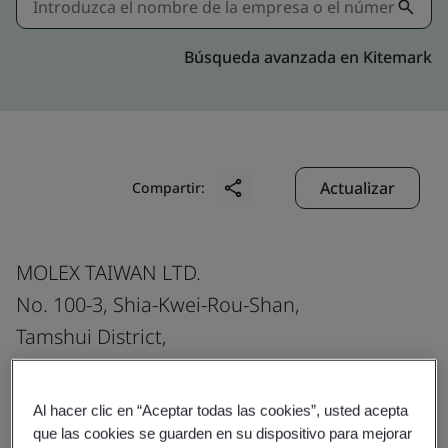
Búsqueda avanzada en Kitemark
Actualizar
Compartir:
MOLEX TAIWAN LTD.
No. 100-3, Shia-Kwei-Rou-Shan,
Tamshui District,
251004
Taiwan
Al hacer clic en “Aceptar todas las cookies”, usted acepta
que las cookies se guarden en su dispositivo para mejorar