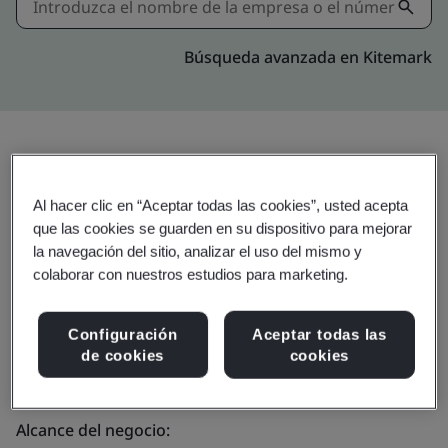
Búsqueda avanzada en Kitemark
Invitar
Compartir:
Al hacer clic en “Aceptar todas las cookies”, usted acepta
que las cookies se guarden en su dispositivo para mejorar
la navegación del sitio, analizar el uso del mismo y
colaborar con nuestros estudios para marketing.
Configuración
Aceptar todas las
de cookies
cookies
Molex - Global
Alcance del negocio: