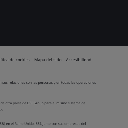
lítica de cookies
Mapa del sitio
Accesibilidad
en sus relaciones con las personas y en todas las operaciones
a de otra parte de BSI Group para el mismo sistema de
ón.
B) en el Reino Unido. BSI, junto con sus empresas del