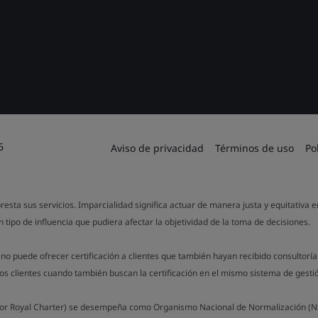
6
Aviso de privacidad
Términos de uso
Po
resta sus servicios. Imparcialidad significa actuar de manera justa y equitativa 
 tipo de influencia que pudiera afectar la objetividad de la toma de decisiones.
no puede ofrecer certificación a clientes que también hayan recibido consultorí
los clientes cuando también buscan la certificación en el mismo sistema de gesti
a por Royal Charter) se desempeña como Organismo Nacional de Normalización (NS