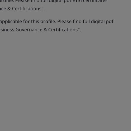
ofile. Please find full digital pdf ETSI certificates
e & Certifications".
pplicable for this profile. Please find full digital pdf
usiness Governance & Certifications".