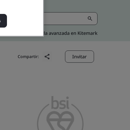
s
Búsqueda avanzada en Kitemark
Invitar
Compartir: