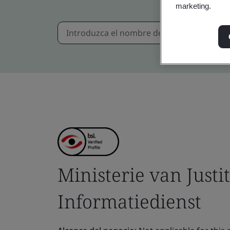
marketing.
Ministerie van Justit
Informatiedienst