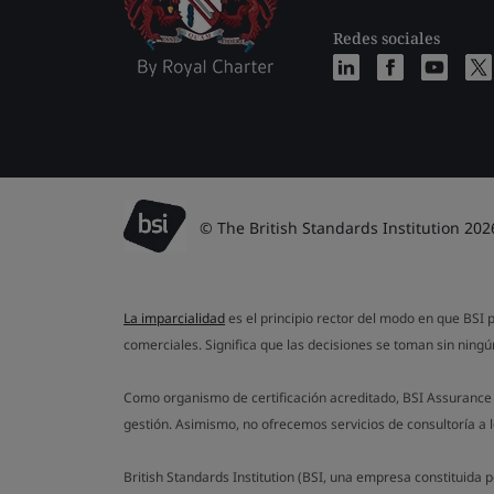
Redes sociales
© The British Standards Institution 202
La imparcialidad
es el principio rector del modo en que BSI p
comerciales. Significa que las decisiones se toman sin ningún
Como organismo de certificación acreditado, BSI Assurance 
gestión. Asimismo, no ofrecemos servicios de consultoría a 
British Standards Institution (BSI, una empresa constituid