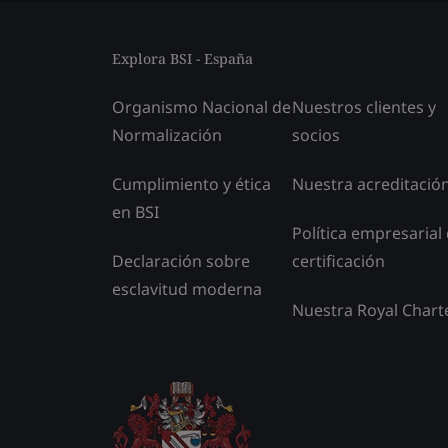
Explora BSI - España
Organismo Nacional de
Nuestros clientes y
Normalización
socios
Cumplimiento y ética
Nuestra acreditació
en BSI
Política empresarial
Declaración sobre
certificación
esclavitud moderna
Nuestra Royal Chart