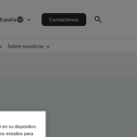
 España
Contáctenos
Sobre nosotros
 en su dispositivo
ros estudios para