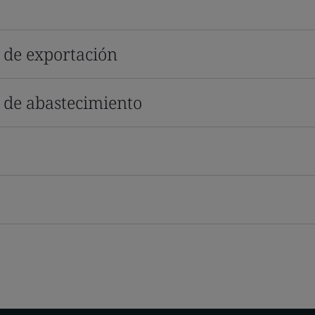
s de exportación
s de abastecimiento