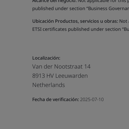
Alcance del negocio:
Not applicable for this pr
published under section “Business Governanc
Ubicación Productos, servicios u obras:
Not a
ETSI certificates published under section “B
Localización:
Van der Nootstraat 14
8913 HV Leeuwarden
Netherlands
Fecha de verificación:
2025-07-10