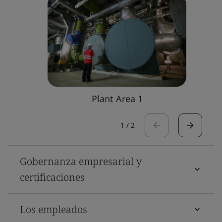
Plant Area 1
1
/
2
Gobernanza empresarial y
certificaciones
Los empleados