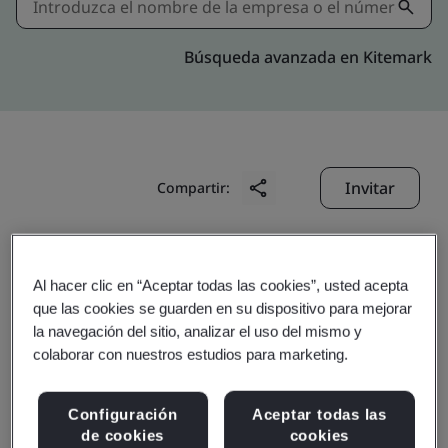
Búsqueda avanzada en Kitemark
Invitar
Compartir:
Al hacer clic en “Aceptar todas las cookies”, usted acepta
que las cookies se guarden en su dispositivo para mejorar
la navegación del sitio, analizar el uso del mismo y
colaborar con nuestros estudios para marketing.
Hong Kong District
Cooling Company
Configuración
Aceptar todas las
de cookies
cookies