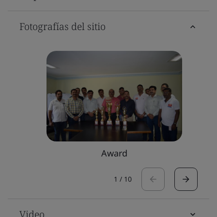
Fotografías del sitio
Award
1
/
10
Video